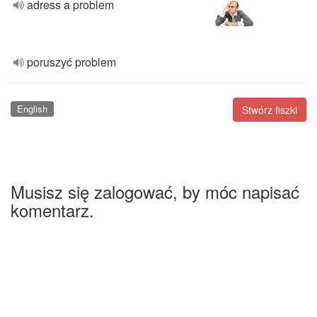
adress a problem
poruszyć problem
English
Stwórz fiszki
Musisz się zalogować, by móc napisać
komentarz.