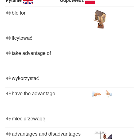
Pytanie
Odpowiedź
bid for
licytować
take advantage of
wykorzystać
have the advantage
mieć przewagę
advantages and disadvantages