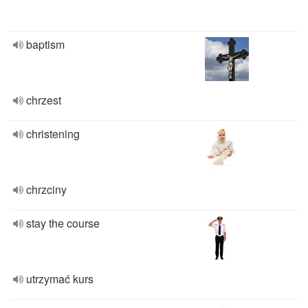
baptism
chrzest
christening
chrzciny
stay the course
utrzymać kurs