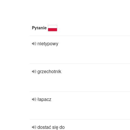
Pytanie
nietypowy
grzechotnik
łapacz
dostać się do