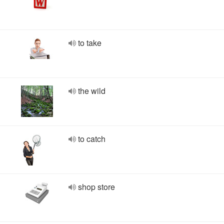
to take
the wild
to catch
shop store