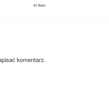
then
apisać komentarz.