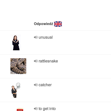
Odpowiedź
unusual
rattlesnake
catcher
to get into