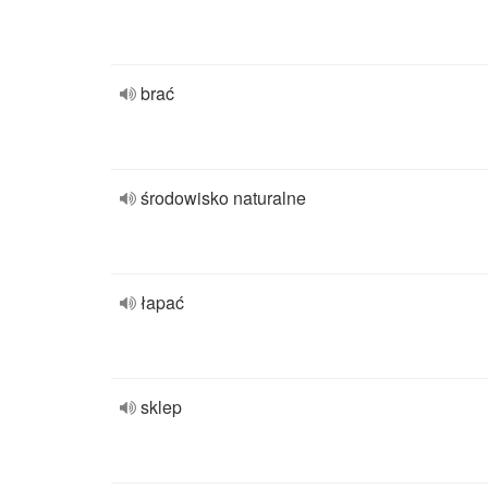
brać
środowisko naturalne
łapać
sklep