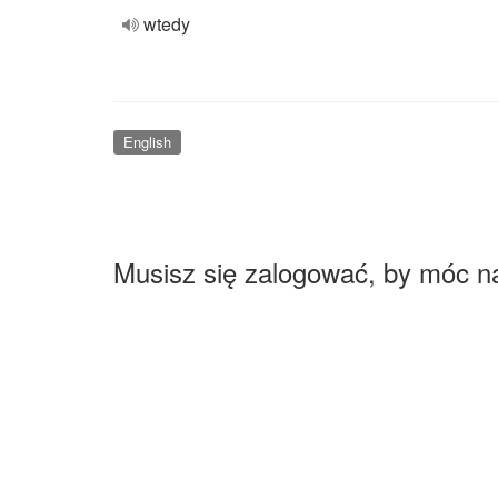
wtedy
English
Musisz się zalogować, by móc n