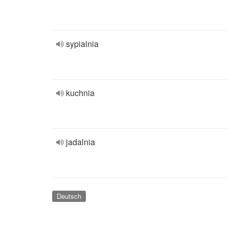
sypialnia
kuchnia
jadalnia
Deutsch