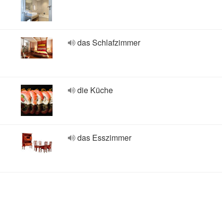
das Schlafzimmer
die Küche
das Esszimmer