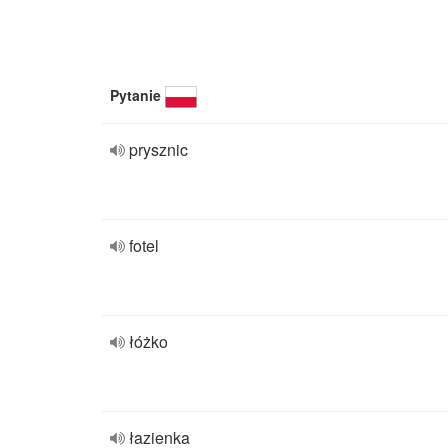
Pytanie
prysznic
fotel
łóżko
łazienka