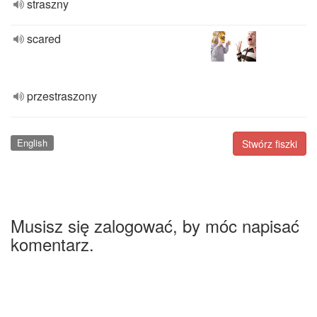
straszny
scared
przestraszony
English
Stwórz fiszki
Musisz się zalogować, by móc napisać
komentarz.