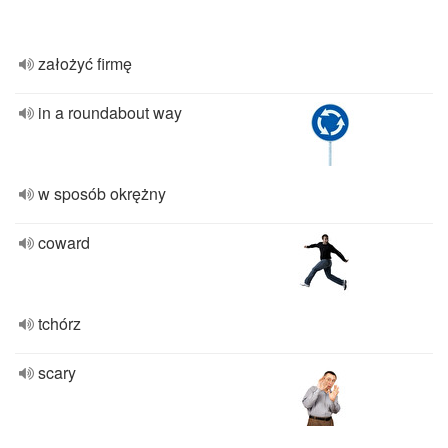
założyć firmę
in a roundabout way
w sposób okrężny
coward
tchórz
scary