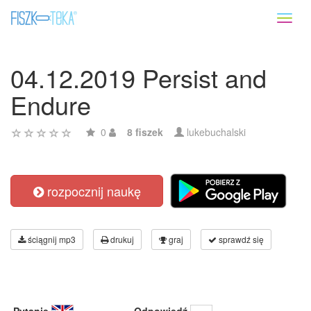
Toggl
naviga
04.12.2019 Persist and
Endure
0
8 fiszek
lukebuchalski
rozpocznij naukę
ściągnij mp3
drukuj
graj
sprawdź się