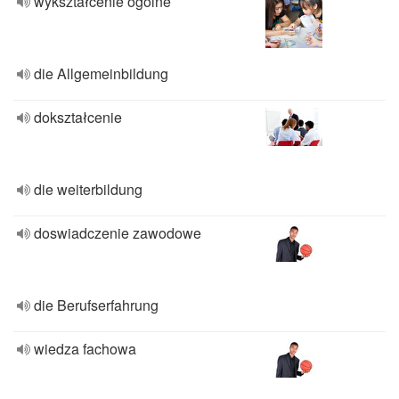
wykształcenie ogolne
die Allgemeinbildung
dokształcenie
die weiterbildung
doswiadczenie zawodowe
die Berufserfahrung
wiedza fachowa