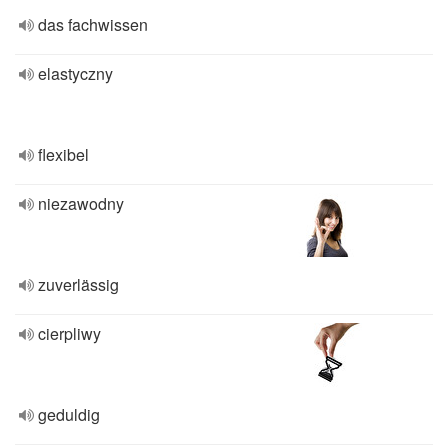
das fachwissen
elastyczny
flexibel
niezawodny
zuverlässig
cierpliwy
geduldig