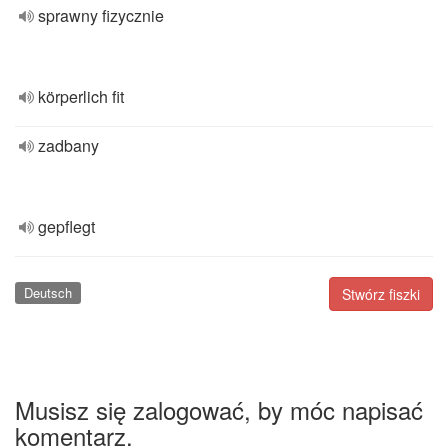
sprawny fizycznie
körperlich fit
zadbany
gepflegt
Deutsch
Stwórz fiszki
Musisz się zalogować, by móc napisać
komentarz.