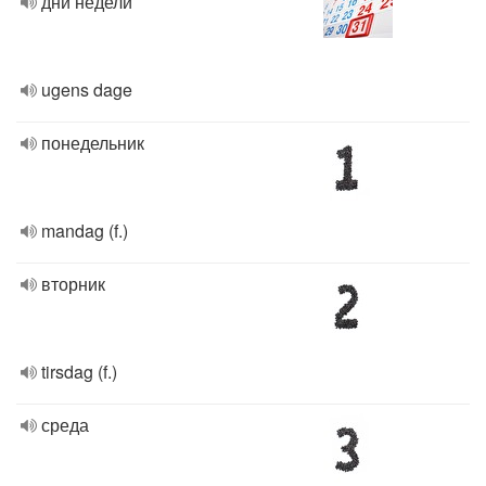
дни недели
ugens dage
понедельник
mandag (f.)
вторник
tirsdag (f.)
среда