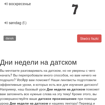
воскресенье
søndag (f.)
dansk
Stwórz fiszki
Дни недели на датском
Вы мечтаете разговаривать на датском, но не уверены с чего
начать? Вы перепробовали много способов, но вам ничего не
подошло? VocApp вам поможет! Наши лингвисты подготовили
эффективные уроки, в которых есть все для изучения датского!
Например, наш базовый урок
Дни недели на датском
поможет
вам запомнить все нужные слова на эту тему! Кроме этого, вы
усовершенствуйте ваше
датское произношение
при помощи
урока
Дни недели на датском
и нашему лектору! Перевод и