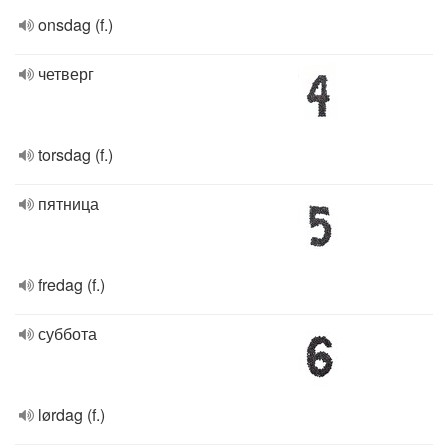
onsdag (f.)
четверг
torsdag (f.)
пятница
fredag (f.)
суббота
lørdag (f.)