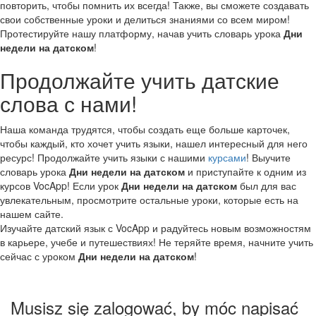
повторить, чтобы помнить их всегда! Также, вы сможете создавать
свои собственные уроки и делиться знаниями со всем миром!
Протестируйте нашу платформу, начав учить словарь урока
Дни
недели на датском
!
Продолжайте учить датские
слова с нами!
Наша команда трудятся, чтобы создать еще больше карточек,
чтобы каждый, кто хочет учить языки, нашел интересный для него
ресурс! Продолжайте учить языки с нашими
курсами
! Выучите
словарь урока
Дни недели на датском
и приступайте к одним из
курсов VocApp! Если урок
Дни недели на датском
был для вас
увлекательным, просмотрите остальные уроки, которые есть на
нашем сайте.
Изучайте датский язык с VocApp и радуйтесь новым возможностям
в карьере, учебе и путешествиях! Не теряйте время, начните учить
сейчас с уроком
Дни недели на датском
!
Musisz się zalogować, by móc napisać