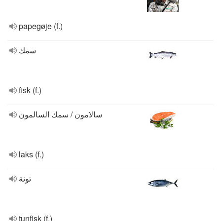
papegøje (f.)
سمك
fisk (f.)
سالامون / سمك السالمون
laks (f.)
تونة
tunfisk (f.)