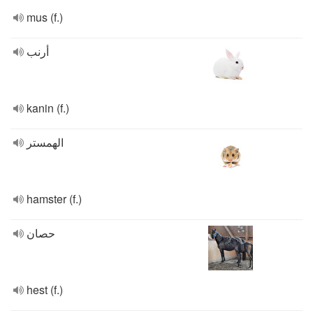
mus (f.)
أرنب
kanin (f.)
الهمستر
hamster (f.)
حصان
hest (f.)