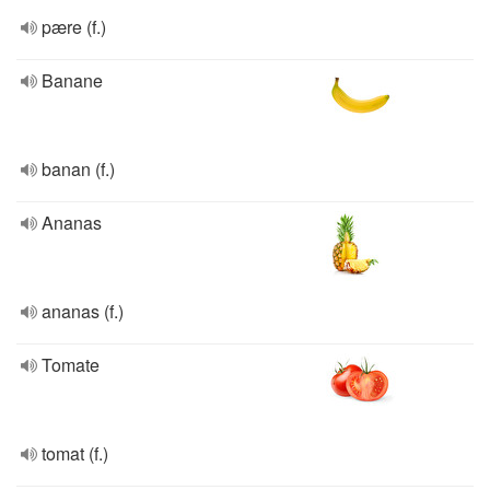
pære (f.)
Banane
banan (f.)
Ananas
ananas (f.)
Tomate
tomat (f.)