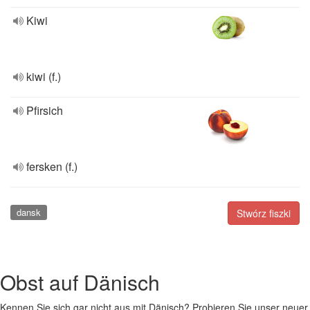
Kiwi
kiwi (f.)
Pfirsich
fersken (f.)
dansk
Stwórz fiszki
Obst auf Dänisch
Kennen Sie sich gar nicht aus mit Dänisch? Probieren Sie unser neuer