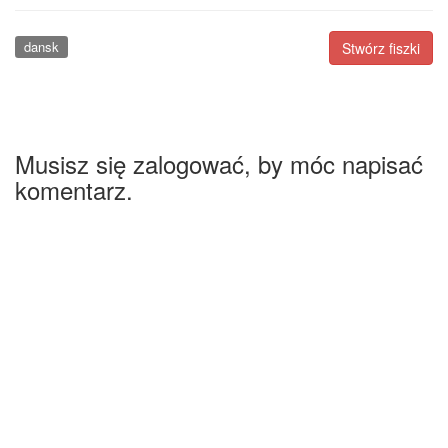
dansk
Stwórz fiszki
Musisz się zalogować, by móc napisać
komentarz.