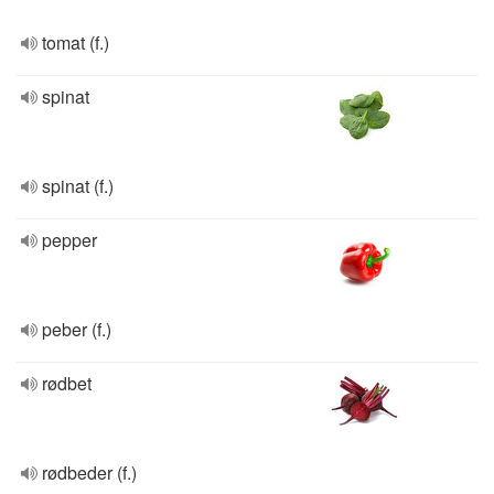
tomat (f.)
spinat
spinat (f.)
pepper
peber (f.)
rødbet
rødbeder (f.)