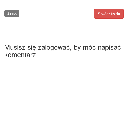
dansk
Stwórz fiszki
Musisz się zalogować, by móc napisać
komentarz.