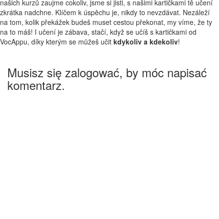
našich kurzů zaujme cokoliv, jsme si jisti, s našimi kartičkami tě učení
zkrátka nadchne. Klíčem k úspěchu je, nikdy to nevzdávat. Nezáleží
na tom, kolik překážek budeš muset cestou překonat, my víme, že ty
na to máš! I učení je zábava, stačí, když se učíš s kartičkami od
VocAppu, díky kterým se můžeš učit
kdykoliv a kdekoliv
!
Musisz się zalogować, by móc napisać
komentarz.