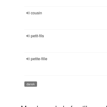
cousin
petit-fils
petite-fille
dansk