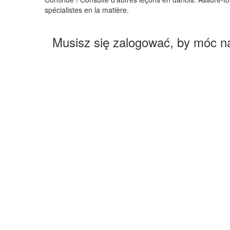
spécialistes en la matière.
Musisz się zalogować, by móc n