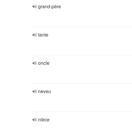
grand-père
tante
oncle
neveu
nièce