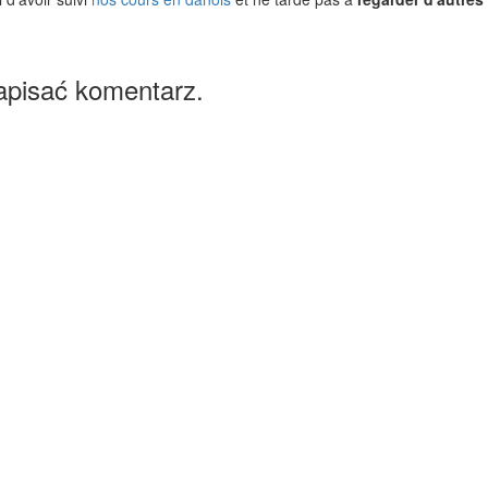
apisać komentarz.