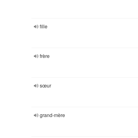
fille
frère
sœur
grand-mère