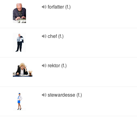
forfatter (f.)
chef (f.)
rektor (f.)
stewardesse (f.)