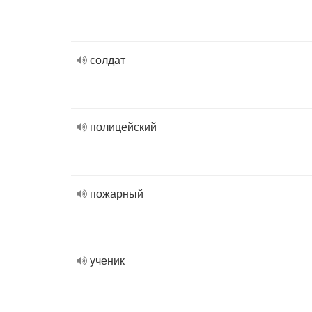
солдат
полицейский
пожарный
ученик