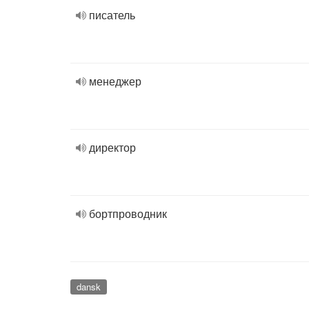
писатель
менеджер
директор
бортпроводник
dansk