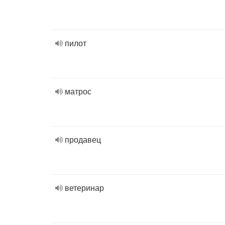
пилот
матрос
продавец
ветеринар