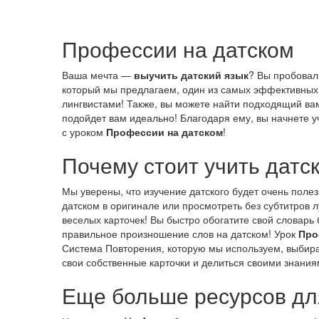
Профессии на датском
Ваша мечта —
выучить датский язык
? Вы пробовал
который мы предлагаем, один из самых эффективных 
лингвистами! Также, вы можете найти подходящий ва
подойдет вам идеально! Благодаря ему, вы начнете уч
с уроком
Профессии на датском
!
Почему стоит учить датс
Мы уверены, что изучение датского будет очень поле
датском в оригинале или просмотреть без субтитров
веселых карточек! Вы быстро обогатите свой словарь
правильное произношение слов на датском! Урок
Про
Система Повторения, которую мы используем, выбирае
свои собственные карточки и делиться своими знани
Еще больше ресурсов для