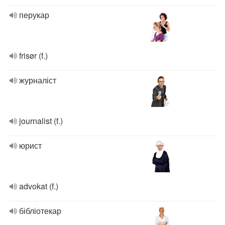
перукар
frisør (f.)
журналіст
journalist (f.)
юрист
advokat (f.)
бібліотекар