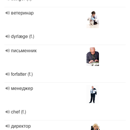
ветеринар
dyrlæge (f.)
письменник
forfatter (f.)
менеджер
chef (f.)
директор