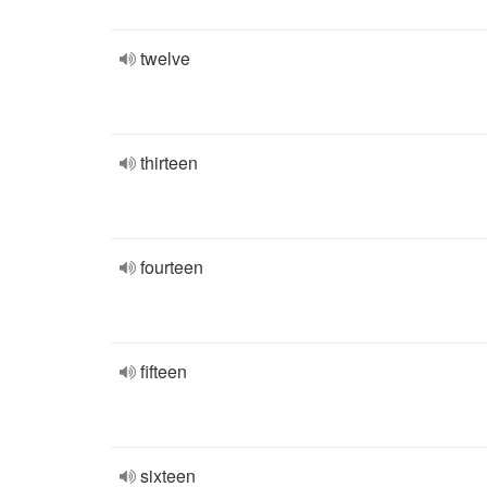
twelve
thirteen
fourteen
fifteen
sixteen