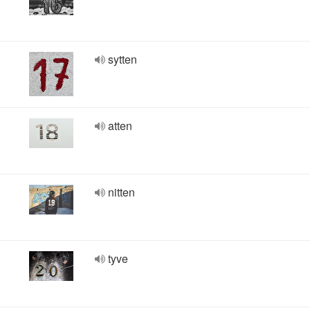
sytten
atten
nitten
tyve