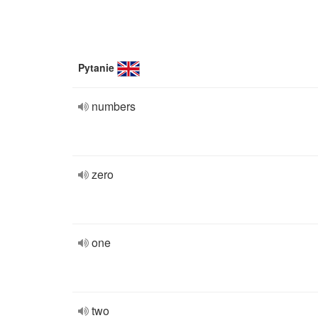
Pytanie
numbers
zero
one
two