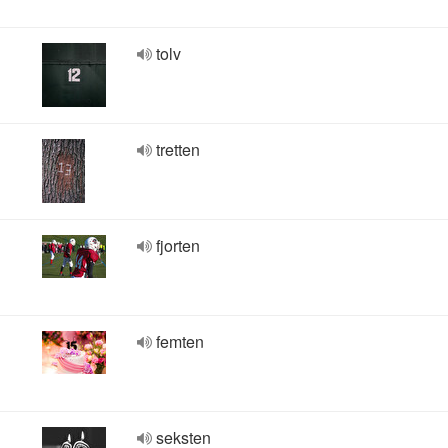
tolv
tretten
fjorten
femten
seksten