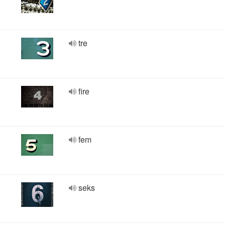
tre
fire
fem
seks