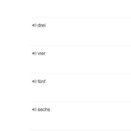
drei
vier
fünf
sechs