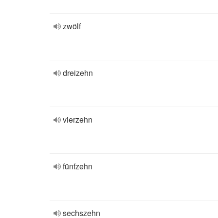
zwölf
dreizehn
vierzehn
fünfzehn
sechszehn