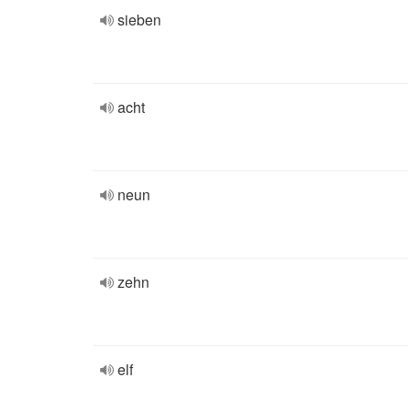
sieben
acht
neun
zehn
elf