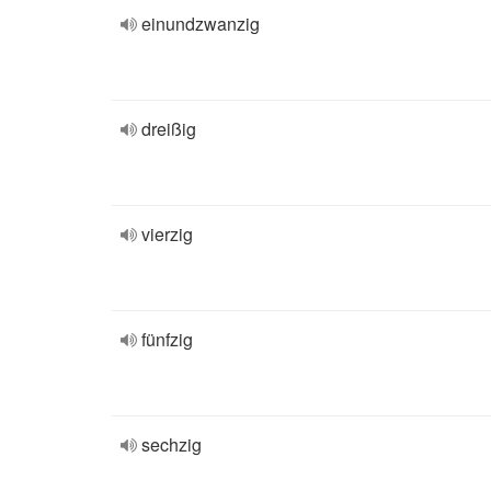
einundzwanzig
dreißig
vierzig
fünfzig
sechzig