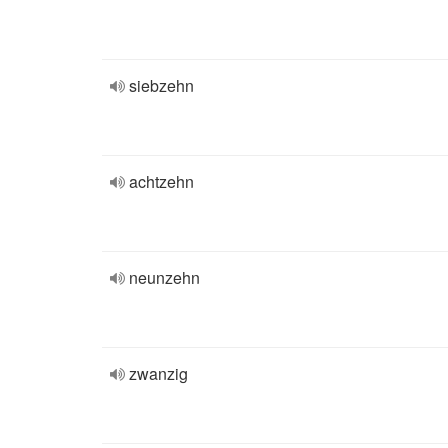
siebzehn
achtzehn
neunzehn
zwanzig