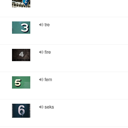
tre
fire
fem
seks