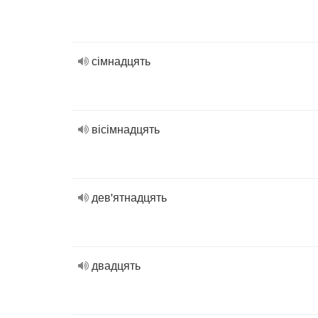
сімнадцять
вісімнадцять
дев'ятнадцять
двадцять