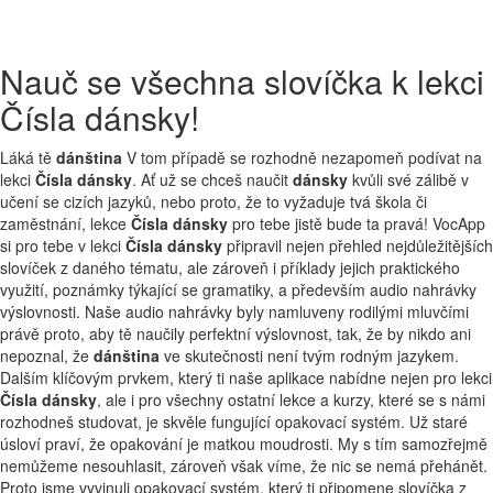
Nauč se všechna slovíčka k lekci
Čísla dánsky!
Láká tě
dánština
V tom případě se rozhodně nezapomeň podívat na
lekci
Čísla dánsky
. Ať už se chceš naučit
dánsky
kvůli své zálibě v
učení se cizích jazyků, nebo proto, že to vyžaduje tvá škola či
zaměstnání, lekce
Čísla dánsky
pro tebe jistě bude ta pravá! VocApp
si pro tebe v lekci
Čísla dánsky
připravil nejen přehled nejdůležitějších
slovíček z daného tématu, ale zároveň i příklady jejich praktického
využití, poznámky týkající se gramatiky, a především audio nahrávky
výslovnosti. Naše audio nahrávky byly namluveny rodilými mluvčími
právě proto, aby tě naučily perfektní výslovnost, tak, že by nikdo ani
nepoznal, že
dánština
ve skutečnosti není tvým rodným jazykem.
Dalším klíčovým prvkem, který ti naše aplikace nabídne nejen pro lekci
Čísla dánsky
, ale i pro všechny ostatní lekce a kurzy, které se s námi
rozhodneš studovat, je skvěle fungující opakovací systém. Už staré
úsloví praví, že opakování je matkou moudrosti. My s tím samozřejmě
nemůžeme nesouhlasit, zároveň však víme, že nic se nemá přehánět.
Proto jsme vyvinuli opakovací systém, který ti připomene slovíčka z