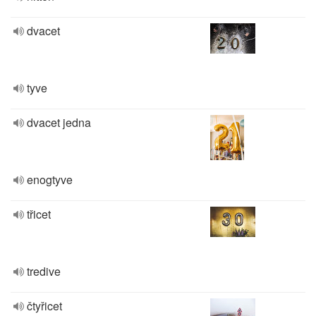
dvacet
tyve
dvacet jedna
enogtyve
třicet
tredive
čtyřicet