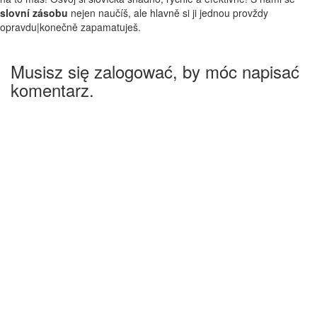
slovní zásobu
nejen naučíš, ale hlavně si ji jednou provždy
opravdu|konečně zapamatuješ.
Musisz się zalogować, by móc napisać
komentarz.