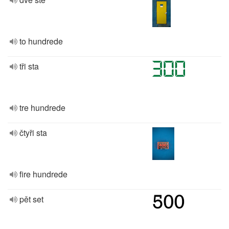
to hundrede
tři sta
tre hundrede
čtyři sta
fire hundrede
pět set