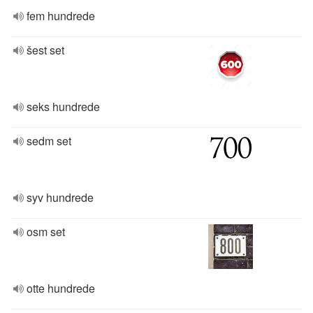
fem hundrede
šest set
seks hundrede
sedm set
syv hundrede
osm set
otte hundrede