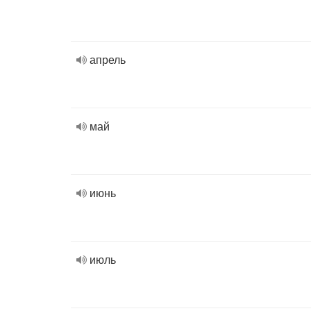
апрель
май
июнь
июль