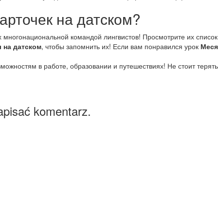
арточек на датском?
 многонациональной командой лингвистов! Просмотрите их список
 на датском
, чтобы запомнить их! Если вам понравился урок
Меся
зможностям в работе, образовании и путешествиях! Не стоит терять
apisać komentarz.