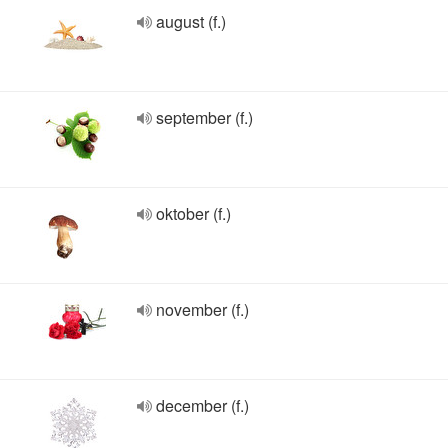
august (f.)
september (f.)
oktober (f.)
november (f.)
december (f.)