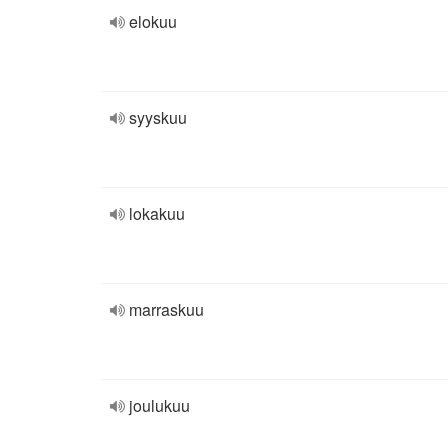
elokuu
syyskuu
lokakuu
marraskuu
joulukuu