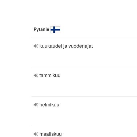
Pytanie
kuukaudet ja vuodenajat
tammikuu
helmikuu
maaliskuu