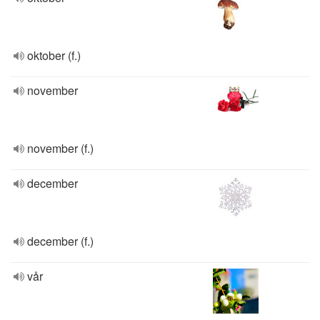
oktober (f.)
november
november (f.)
december
december (f.)
vår