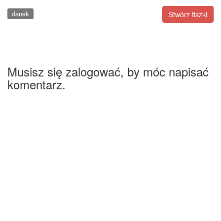
dansk
Stwórz fiszki
Musisz się zalogować, by móc napisać
komentarz.