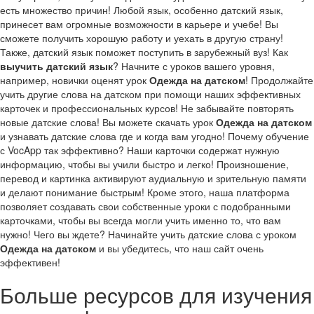
есть множество причин! Любой язык, особенно датский язык,
принесет вам огромные возможности в карьере и учебе! Вы
сможете получить хорошую работу и уехать в другую страну!
Также, датский язык поможет поступить в зарубежный вуз! Как
выучить датский язык
? Начните с уроков вашего уровня,
например, новички оценят урок
Одежда на датском
! Продолжайте
учить другие слова на датском при помощи наших эффективных
карточек и профессиональных курсов! Не забывайте повторять
новые датские слова! Вы можете скачать урок
Одежда на датском
и узнавать датские слова где и когда вам угодно! Почему обучение
с VocApp так эффективно? Наши карточки содержат нужную
информацию, чтобы вы учили быстро и легко! Произношение,
перевод и картинка активируют аудиальную и зрительную памяти
и делают понимание быстрым! Кроме этого, наша платформа
позволяет создавать свои собственные уроки с подобранными
карточками, чтобы вы всегда могли учить именно то, что вам
нужно! Чего вы ждете? Начинайте учить датские слова с уроком
Одежда на датском
и вы убедитесь, что наш сайт очень
эффективен!
Больше ресурсов для изучения