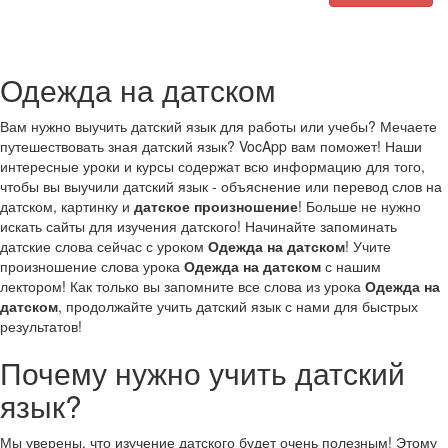
Одежда на датском
Вам нужно выучить датский язык для работы или учебы? Мечаете
путешествовать зная датский язык? VocApp вам поможет! Наши
интересные уроки и курсы содержат всю информацию для того,
чтобы вы выучили датский язык - объяснение или перевод слов на
датском, картинку и
датское произношение
! Больше не нужно
искать сайты для изучения датского! Начинайте запоминать
датские слова сейчас с уроком
Одежда на датском
! Учите
произношение слова урока
Одежда на датском
с нашим
лектором! Как только вы запомните все слова из урока
Одежда на
датском
, продолжайте учить датский язык с нами для быстрых
результатов!
Почему нужно учить датский
язык?
Мы уверены, что изучение датского будет очень полезным! Этому