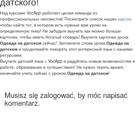
датского!
Над курсами VocApp работает целая команда из
профессиональных лингвистов! Посмотрите список наших
курсов
,
чтобы найти тот, в котором есть нужные вам уроки на
определенную тему! Не забудьте выучить как можно больше
карточек, чтобы иметь богатый словарь! Выучите карточки урока
Одежда на датском
сейчас! Запомните слова урока
Одежда на
датском
и продолжайте покорять этот интересный язык с нашими
ресурсами.
Выучите датский язык с VocApp и радуйтесь новым возможностям в
работе, образовании и путешествиях! Не нужно терять время,
начинайте учить сейчас с уроком
Одежда на датском
!
Musisz się zalogować, by móc napisać
komentarz.