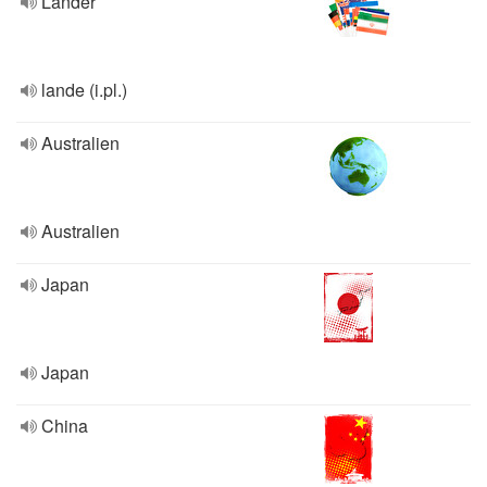
Länder
lande (i.pl.)
Australien
Australien
Japan
Japan
China