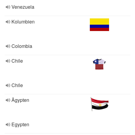
Venezuela
Kolumbien
Colombia
Chile
Chile
Ägypten
Egypten