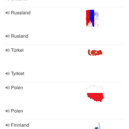
Russland
Rusland
Türkei
Tyrkiet
Polen
Polen
Finnland