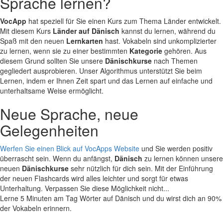
Sprache lernen?
VocApp
hat speziell für Sie einen Kurs zum Thema Länder entwickelt.
Mit diesem Kurs
Länder auf Dänisch
kannst du lernen, während du
Spaß mit den neuen
Lernkarten
hast. Vokabeln sind unkomplizierter
zu lernen, wenn sie zu einer bestimmten
Kategorie
gehören. Aus
diesem Grund sollten Sie unsere
Dänischkurse
nach Themen
gegliedert ausprobieren. Unser Algorithmus unterstützt Sie beim
Lernen, indem er Ihnen Zeit spart und das Lernen auf einfache und
unterhaltsame Weise ermöglicht.
Neue Sprache, neue
Gelegenheiten
Werfen Sie einen Blick auf VocApps Website
und Sie werden positiv
überrascht sein. Wenn du anfängst,
Dänisch
zu lernen können unsere
neuen
Dänischkurse
sehr nützlich für dich sein. Mit der Einführung
der neuen Flashcards wird alles leichter und sorgt für etwas
Unterhaltung. Verpassen Sie diese Möglichkeit nicht...
Lerne 5 Minuten am Tag Wörter auf Dänisch und du wirst dich an 90%
der Vokabeln erinnern.