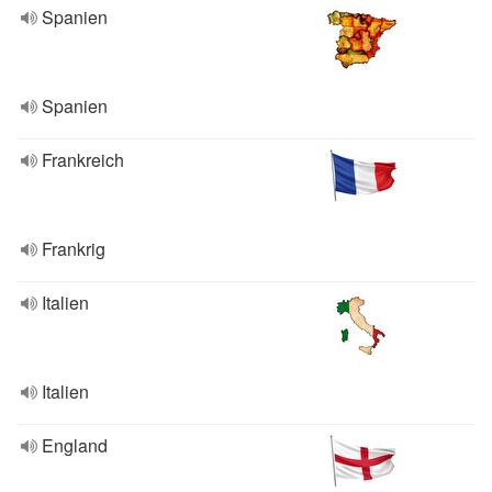
Spanien
Spanien
Frankreich
Frankrig
Italien
Italien
England