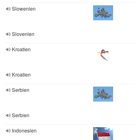
Slowenien
Slovenien
Kroatien
Kroatien
Serbien
Serbien
Indonesien