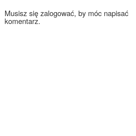
Musisz się zalogować, by móc napisać
komentarz.