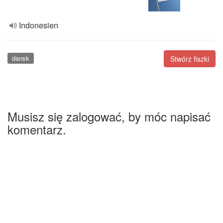
Indonesien
dansk
Stwórz fiszki
Musisz się zalogować, by móc napisać
komentarz.