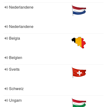
Nederlandene
Nederlandene
Belgia
Belgien
Sveits
Schweiz
Ungarn