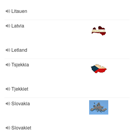
Litauen
Latvia
Letland
Tsjekkia
Tjekkiet
Slovakia
Slovakiet