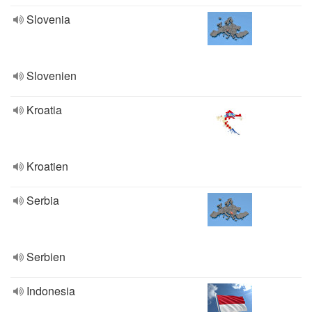
Slovenia
Slovenien
Kroatia
Kroatien
Serbia
Serbien
Indonesia