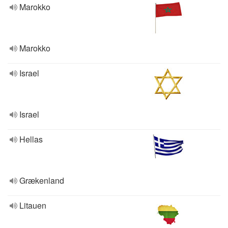
Marokko
Marokko
Israel
Israel
Hellas
Grækenland
Litauen