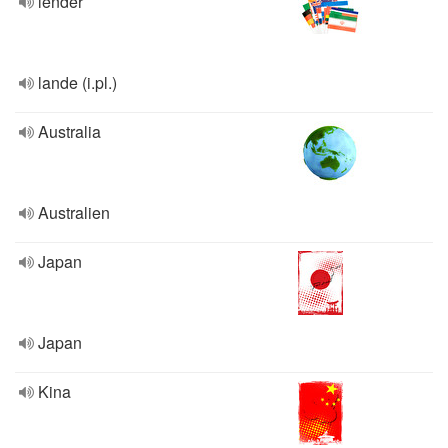
lender
lande (i.pl.)
Australia
Australien
Japan
Japan
Kina