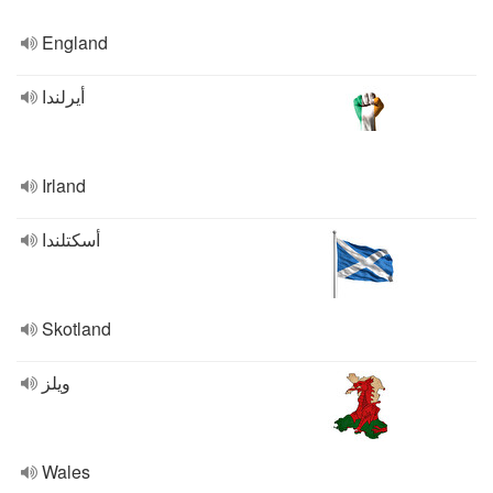
England
أيرلندا
Irland
أسكتلندا
Skotland
ويلز
Wales