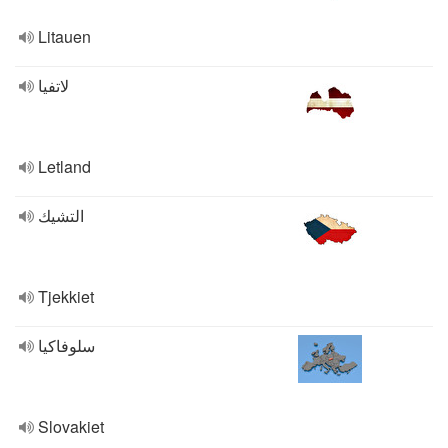
Litauen
لاتفيا
Letland
التشيك
Tjekkiet
سلوفاكيا
Slovakiet