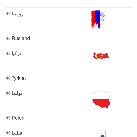
روسيا
Rusland
تركيا
Tyrkiet
بولندا
Polen
فنلندا