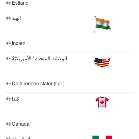
Estland
الهند
Indien
الولايات المتحدة / اﻷَميريكيّةُ
De forenede stater (f.pl.)
كندا
Canada
المكسيك