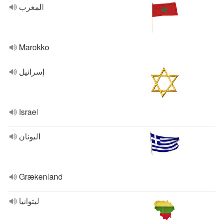
المغرب
Marokko
إسرائيل
Israel
اليونان
Grækenland
ليتوانيا