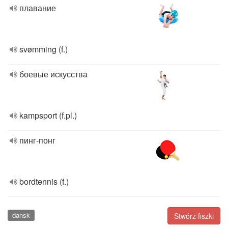
плавание
svømming (f.)
боевые искусства
kampsport (f.pl.)
пинг-понг
bordtennis (f.)
dansk
Stwórz fiszki