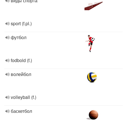
виды спорта
sport (f.pl.)
футбол
fodbold (f.)
волейбол
volleyball (f.)
баскетбол