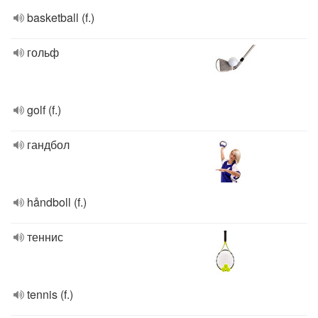
basketball (f.)
гольф
golf (f.)
гандбол
håndboll (f.)
теннис
tennis (f.)