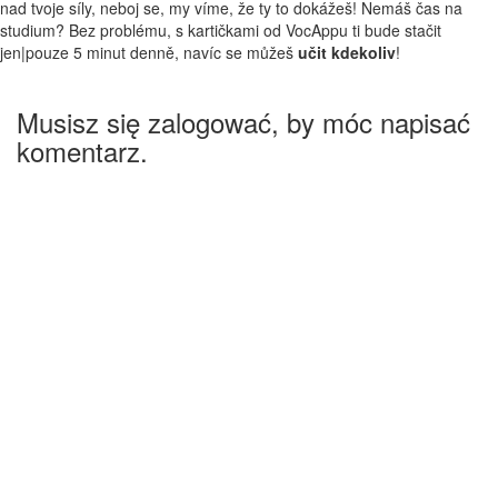
nad tvoje síly, neboj se, my víme, že ty to dokážeš! Nemáš čas na
studium? Bez problému, s kartičkami od VocAppu ti bude stačit
jen|pouze 5 minut denně, navíc se můžeš
učit kdekoliv
!
Musisz się zalogować, by móc napisać
komentarz.