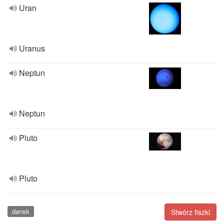
Uran
Uranus
Neptun
Neptun
Pluto
Pluto
dansk
Stwórz fiszki