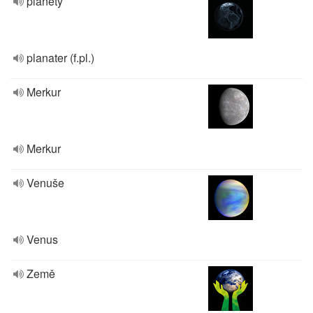
planety
planater (f.pl.)
Merkur
Merkur
Venuše
Venus
Země