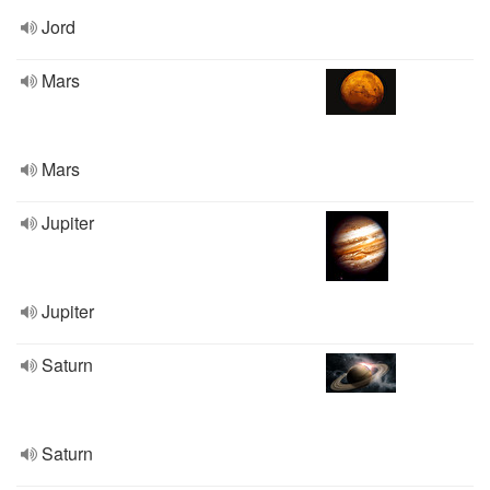
Jord
Mars
Mars
Jupiter
Jupiter
Saturn
Saturn