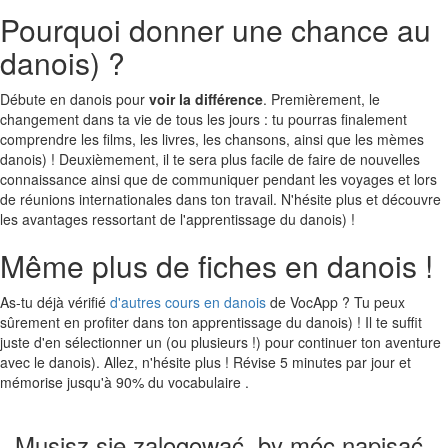
Pourquoi donner une chance au
danois) ?
Débute en danois pour
voir la différence
. Premièrement, le
changement dans ta vie de tous les jours : tu pourras finalement
comprendre les films, les livres, les chansons, ainsi que les mèmes
danois) ! Deuxièmement, il te sera plus facile de faire de nouvelles
connaissance ainsi que de communiquer pendant les voyages et lors
de réunions internationales dans ton travail. N'hésite plus et découvre
les avantages ressortant de l'apprentissage du danois) !
Même plus de fiches en danois !
As-tu déjà vérifié
d'autres cours en danois
de VocApp ? Tu peux
sûrement en profiter dans ton apprentissage du danois) ! Il te suffit
juste d'en sélectionner un (ou plusieurs !) pour continuer ton aventure
avec le danois). Allez, n'hésite plus ! Révise 5 minutes par jour et
mémorise jusqu'à 90% du vocabulaire .
Musisz się zalogować, by móc napisać