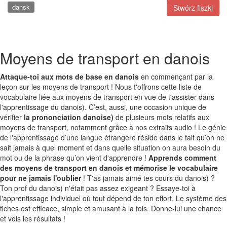
dansk
Stwórz fiszki
Moyens de transport en danois
Attaque-toi aux mots de base en danois
en commençant par la
leçon sur les moyens de transport ! Nous t'offrons cette liste de
vocabulaire liée aux moyens de transport en vue de t'assister dans
l'apprentissage du danois). C’est, aussi, une occasion unique de
vérifier
la prononciation danoise)
de plusieurs mots relatifs aux
moyens de transport, notamment grâce à nos extraits audio ! Le génie
de l'apprentissage d’une langue étrangère réside dans le fait qu’on ne
sait jamais à quel moment et dans quelle situation on aura besoin du
mot ou de la phrase qu’on vient d'apprendre !
Apprends comment
des moyens de transport en danois et mémorise le vocabulaire
pour ne jamais l'oublier
! T'as jamais aimé tes cours du danois) ?
Ton prof du danois) n'était pas assez exigeant ? Essaye-toi à
l'apprentissage individuel où tout dépend de ton effort. Le système des
fiches est efficace, simple et amusant à la fois. Donne-lui une chance
et vois les résultats !