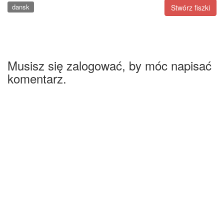
dansk
Stwórz fiszki
Musisz się zalogować, by móc napisać
komentarz.