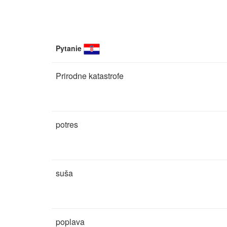
Pytanie
Prirodne katastrofe
potres
suša
poplava