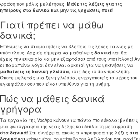
φράση που μόλις μελέτησες!
Μάθε τις λέξεις για τις
ηπείρους στα δανικά και μην τις ξεχάσεις ποτέ
!
Γιατί πρέπει να μάθω
δανικά;
Επιθυμείς να σταματήσεις να βλέπεις τις ξένες ταινίες με
υπότιτλους; Άρχισε σήμερα να μαθαίνεις
δανικά
και θα
έχεις την ευκαιρία να μην εξαρτάσαι από τους υποτίτλους! Αν
οι παραπάνω λόγοι δεν είναι αρκετοί για να ξεκινήσεις να
μαθαίνεις τη δανική γλώσσα
, τότε δες το σαν πρόκληση.
Όποτε μελετάς μια ξένη γλώσσα, ενεργοποιείς το μέρος του
εγκεφάλου σου που είναι υπεύθυνο για τη μνήμη.
Πώς να μάθεις δανικά
γρήγορα
Τα εργαλία της VocApp κάνουν τα πάντα πιο εύκολα: βλέπεις
μια φωτογραφία της νέας λέξης και δίπλα τη μετάφραση
στα δανικά
! Στη συνέχεια, ακούς την προφορά της λέξης
στα
δανικά
και κάπως έτσι, το επίπεδο του λεξιλογίου σου αρχίζει