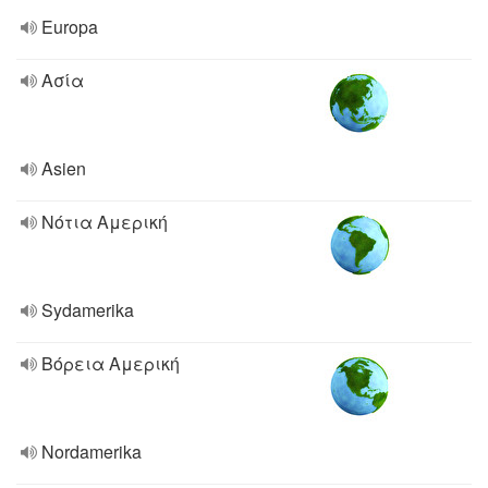
Europa
Ασία
Asien
Νότια Αμερική
Sydamerika
Βόρεια Αμερική
Nordamerika