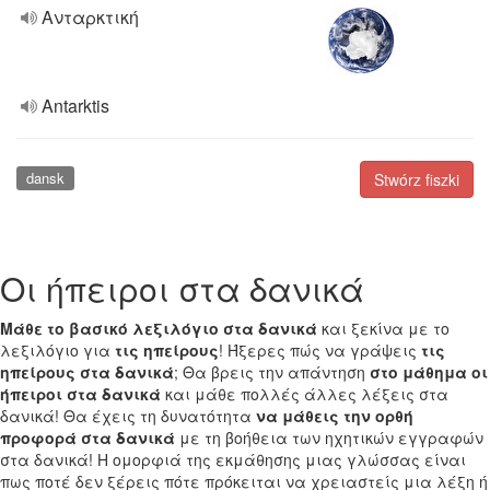
Ανταρκτική
Antarktis
dansk
Stwórz fiszki
Οι ήπειροι στα δανικά
Μάθε το βασικό λεξιλόγιο στα δανικά
και ξεκίνα με το
λεξιλόγιο για
τις ηπείρους
! Ήξερες πώς να γράψεις
τις
ηπείρους στα δανικά
; Θα βρεις την απάντηση
στο μάθημα οι
ήπειροι στα δανικά
και μάθε πολλές άλλες λέξεις στα
δανικά! Θα έχεις τη δυνατότητα
να μάθεις την ορθή
προφορά στα δανικά
με τη βοήθεια των ηχητικών εγγραφών
στα δανικά! Η ομορφιά της εκμάθησης μιας γλώσσας είναι
πως ποτέ δεν ξέρεις πότε πρόκειται να χρειαστείς μια λέξη ή