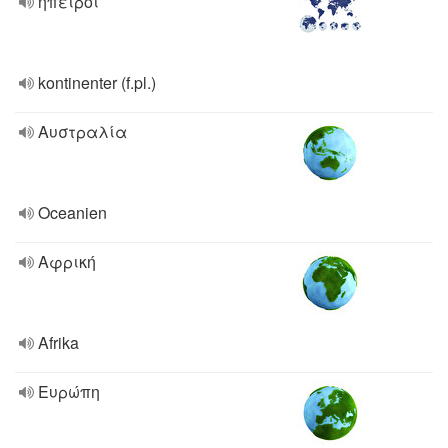
ήπειροι
kontinenter (f.pl.)
Αυστραλία
Oceanien
Αφρική
Afrika
Ευρώπη