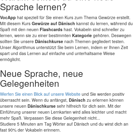
Sprache lernen?
VocApp
hat speziell für Sie einen Kurs zum Thema Gewürze erstellt.
Mit diesem Kurs
Gewürze auf Dänisch
kannst du lernen, während du
Spaß mit den neuen
Flashcards
hast. Vokabeln sind schneller zu
lernen, wenn sie zu einer bestimmten
Kategorie
gehören. Deswegen
sollten Sie unsere
Dänischkurse
nach Themen gegliedert testen.
Unser Algorithmus unterstützt Sie beim Lernen, indem er Ihnen Zeit
spart und das Lernen auf einfache und unterhaltsame Weise
ermöglicht.
Neue Sprache, neue
Gelegenheiten
Werfen Sie einen Blick auf unsere Website
und Sie werden positiv
überrascht sein. Wenn du anfängst,
Dänisch
zu erlernen können
unsere neuen
Dänischkurse
sehr hilfreich für dich sein. Mit der
Einführung unserer neuen Lernkarten wird alles leichter und macht
mehr Spaß. Verpassen Sie diese Gelegenheit nicht...
Studiere 5 Minuten am Tag Wörter auf Dänisch und du wirst dich an
fast 90% der Vokabeln erinnern.