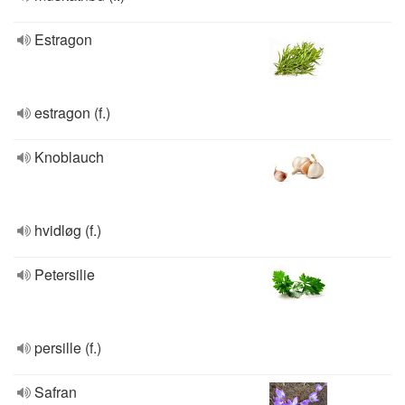
Estragon
estragon (f.)
Knoblauch
hvidløg (f.)
Petersilie
persille (f.)
Safran