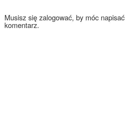
Musisz się zalogować, by móc napisać
komentarz.