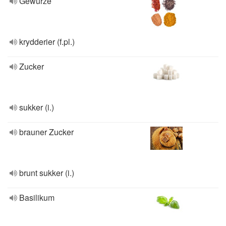
Gewürze
krydderier (f.pl.)
Zucker
sukker (i.)
brauner Zucker
brunt sukker (i.)
Basilikum