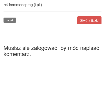
fremmedsprog (i.pl.)
dansk
Stwórz fiszki
Musisz się zalogować, by móc napisać
komentarz.