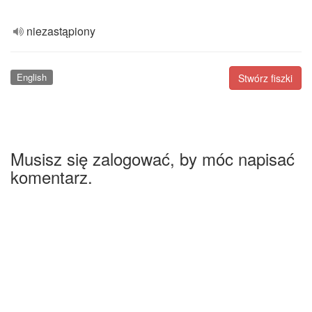
niezastąpiony
English
Stwórz fiszki
Musisz się zalogować, by móc napisać
komentarz.