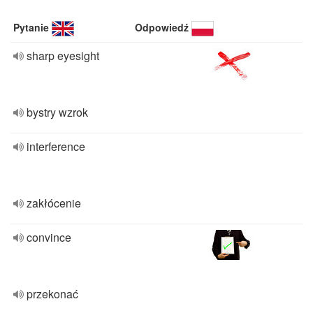
Pytanie
Odpowiedź
sharp eyesight
bystry wzrok
interference
zakłócenie
convince
przekonać