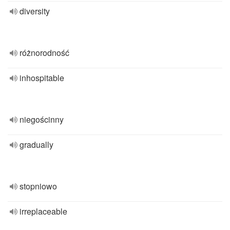
diversity
różnorodność
inhospitable
niegościnny
gradually
stopniowo
irreplaceable