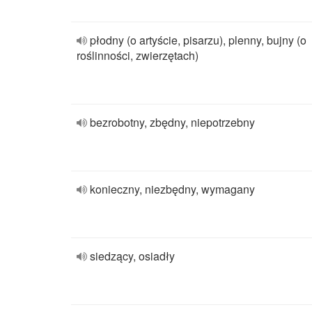
płodny (o artyście, pisarzu), plenny, bujny (o
roślinności, zwierzętach)
bezrobotny, zbędny, niepotrzebny
konieczny, niezbędny, wymagany
siedzący, osiadły