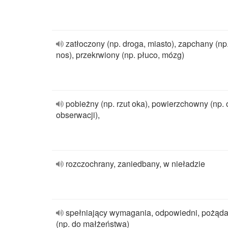
zatłoczony (np. droga, miasto), zapchany (np
nos), przekrwiony (np. płuco, mózg)
pobieżny (np. rzut oka), powierzchowny (np. 
obserwacji),
rozczochrany, zaniedbany, w nieładzie
spełniający wymagania, odpowiedni, pożąd
(np. do małżeństwa)