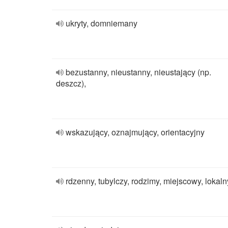
ukryty, domniemany
bezustanny, nieustanny, nieustający (np.
deszcz),
wskazujący, oznajmujący, orientacyjny
rdzenny, tubylczy, rodzimy, miejscowy, lokaln