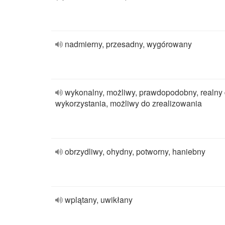
nadmierny, przesadny, wygórowany
wykonalny, możliwy, prawdopodobny, realny
wykorzystania, możliwy do zrealizowania
obrzydliwy, ohydny, potworny, haniebny
wplątany, uwikłany