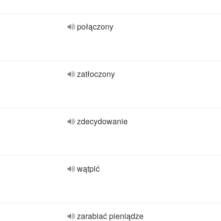
połączony
zatłoczony
zdecydowanie
wątpić
zarabiać pieniądze