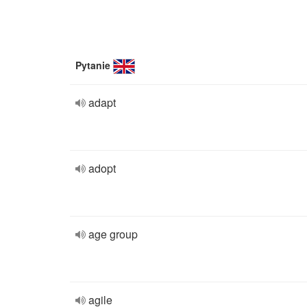
Pytanie
adapt
adopt
age group
agile