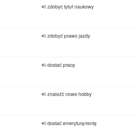
zdobyć tytuł naukowy
zdobyć prawo jazdy
dostać pracę
znaleźć nowe hobby
dostać emeryturę/rentę