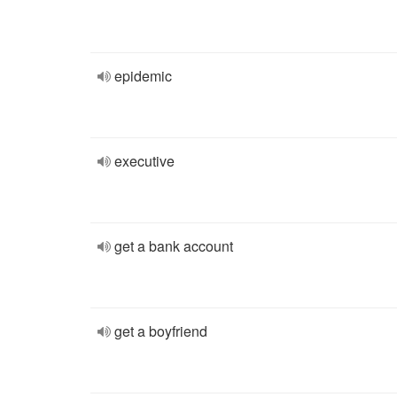
epidemic
executive
get a bank account
get a boyfriend