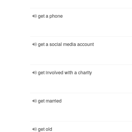
get a phone
get a social media account
get involved with a charity
get married
get old