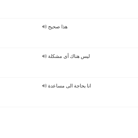
هذا صحيح
ليس هناك أى مشكلة
انا بحاجة الى مساعدة