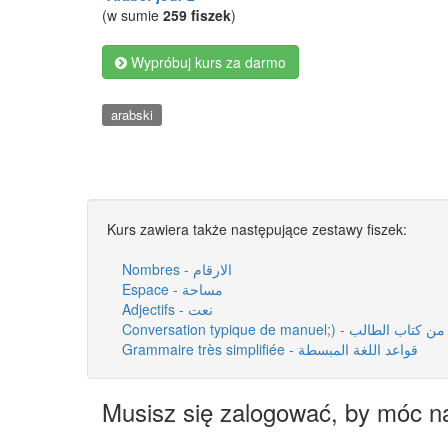
(w sumie
259 fiszek
)
Wypróbuj kurs za darmo
arabski
Kurs zawiera także następujące zestawy fiszek:
Nombres - الارقام
Espace - مساحة
Adjectifs - نعت
Conversation typique de manuel;) 
Grammaire très simplifiée - قواعد اللغة المبسطة
Musisz się zalogować, by móc n