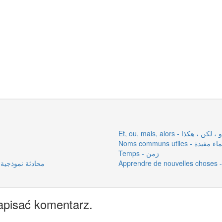
Et, ou, mais, alors - كن ، هكذا
Noms communs utiles - يدة
Temps - زمن
- محادثة نموذجية من كتاب الطالب
apisać komentarz.