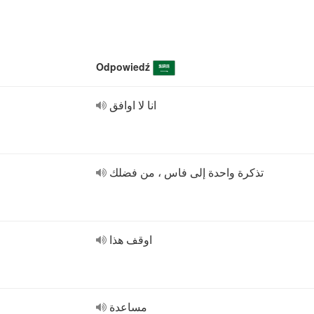
Odpowiedź
انا لا اوافق
تذكرة واحدة إلى فاس ، من فضلك
اوقف هذا
مساعدة