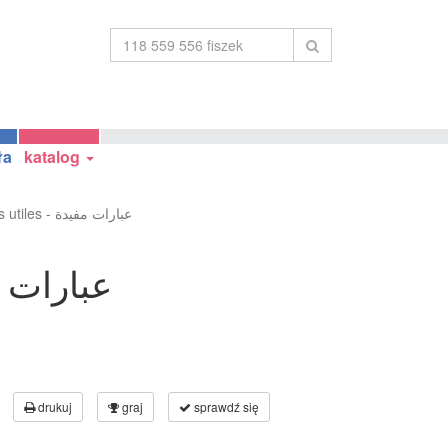
ła
katalog
Phrases utiles - عبارات مفيدة
es - عبارات مفيدة
drukuj
graj
sprawdź się