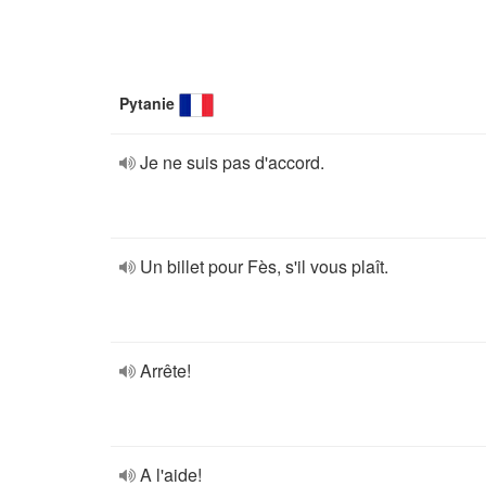
Pytanie
Je ne suis pas d'accord.
Un billet pour Fès, s'il vous plaît.
Arrête!
A l'aide!