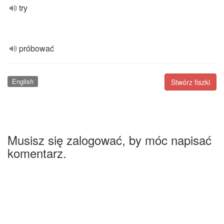
try
próbować
English
Stwórz fiszki
Musisz się zalogować, by móc napisać
komentarz.