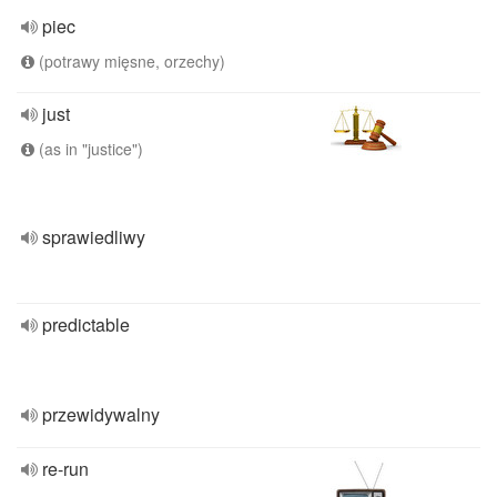
piec
(potrawy mięsne, orzechy)
just
(as in "justice")
sprawiedliwy
predictable
przewidywalny
re-run