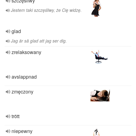
szczęśliwy
Jestem taki szczęśliwy, że Cię widzę.
glad
Jag är så glad att jag ser dig.
zrelaksowany
avslappnad
zmęczony
trött
niepewny