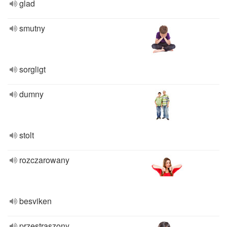
glad
smutny
sorgligt
dumny
stolt
rozczarowany
besviken
przestraszony