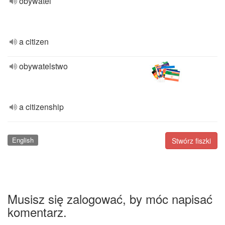
obywatel
a citizen
obywatelstwo
a citizenship
English
Stwórz fiszki
Musisz się zalogować, by móc napisać
komentarz.