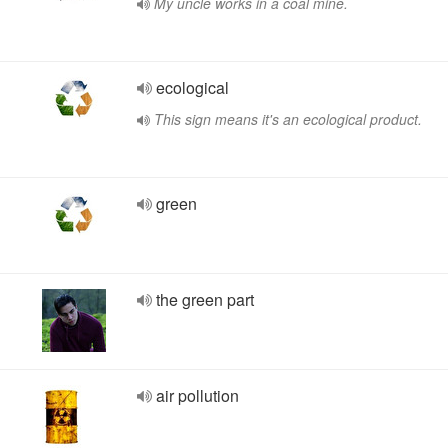
My uncle works in a coal mine.
ecological
This sign means it's an ecological product.
green
the green part
air pollution