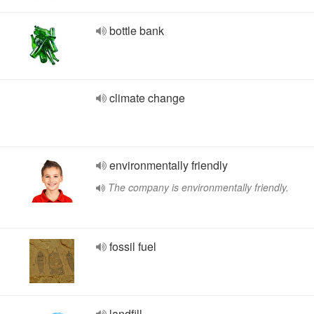
bottle bank
climate change
environmentally friendly
The company is environmentally friendly.
fossil fuel
landfill