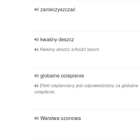
zanieczyszczać
kwaśny deszcz
Kwaśny deszcz szkodzi lasom.
globalne ocieplenie
Efekt cieplarniany jest odpowiedzialny za globalne
ocieplenie.
Warstwa ozonowa