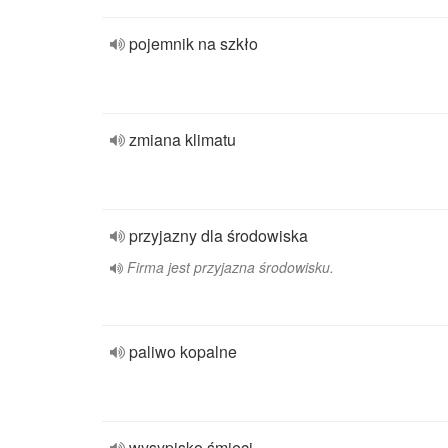
pojemnik na szkło
zmiana klimatu
przyjazny dla środowiska
Firma jest przyjazna środowisku.
paliwo kopalne
wysypisko śmieci