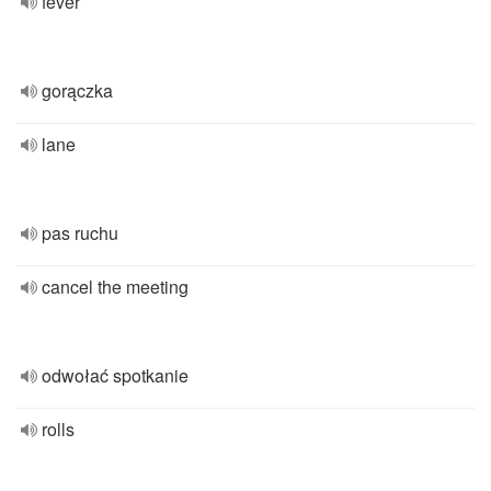
fever
gorączka
lane
pas ruchu
cancel the meeting
odwołać spotkanie
rolls