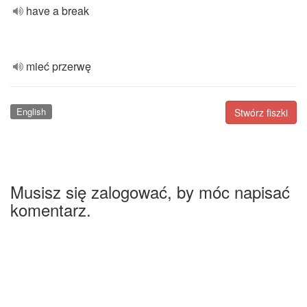
have a break
mieć przerwę
English
Stwórz fiszki
Musisz się zalogować, by móc napisać
komentarz.