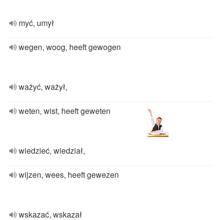
myć, umył
wegen, woog, heeft gewogen
ważyć, ważył,
weten, wist, heeft geweten
wiedzieć, wiedział,
wijzen, wees, heeft gewezen
wskazać, wskazał