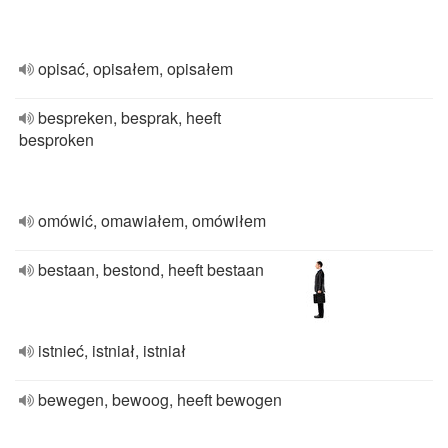
opisać, opisałem, opisałem
bespreken, besprak, heeft
besproken
omówić, omawiałem, omówiłem
bestaan, bestond, heeft bestaan
istnieć, istniał, istniał
bewegen, bewoog, heeft bewogen