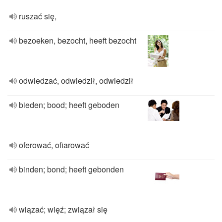
ruszać się,
bezoeken, bezocht, heeft bezocht
odwiedzać, odwiedził, odwiedził
bieden; bood; heeft geboden
oferować, ofiarować
binden; bond; heeft gebonden
wiązać; więź; związał się