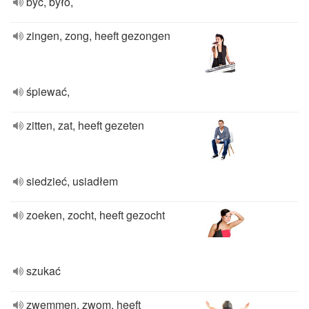
być, było,
zingen, zong, heeft gezongen
śpiewać,
zitten, zat, heeft gezeten
siedzieć, usiadłem
zoeken, zocht, heeft gezocht
szukać
zwemmen, zwom, heeft