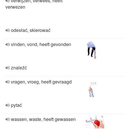
verwijzen, verwees, heeft
verwezen
odesłać, skierować
vinden, vond, heeft gevonden
znaleźć
vragen, vroeg, heeft gevraagd
pytać
wassen, waste, heeft gewassen