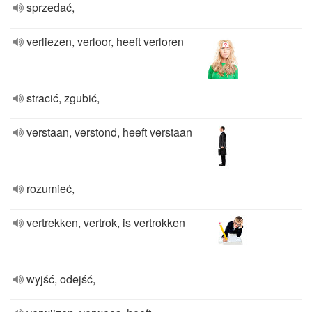
sprzedać,
verliezen, verloor, heeft verloren
stracić, zgubić,
verstaan, verstond, heeft verstaan
rozumieć,
vertrekken, vertrok, is vertrokken
wyjść, odejść,