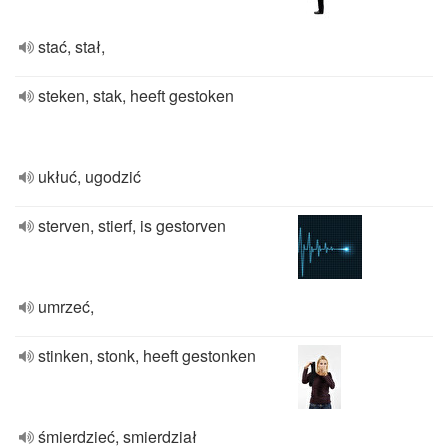
stać, stał,
steken, stak, heeft gestoken
ukłuć, ugodzić
sterven, stierf, is gestorven
umrzeć,
stinken, stonk, heeft gestonken
śmierdzieć, smierdział