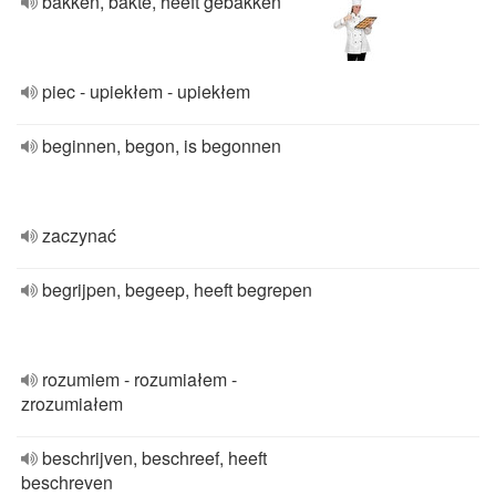
bakken, bakte, heeft gebakken
piec - upiekłem - upiekłem
beginnen, begon, is begonnen
zaczynać
begrijpen, begeep, heeft begrepen
rozumiem - rozumiałem -
zrozumiałem
beschrijven, beschreef, heeft
beschreven