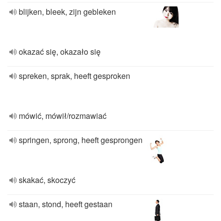
blijken, bleek, zijn gebleken
okazać się, okazało się
spreken, sprak, heeft gesproken
mówić, mówił/rozmawiać
springen, sprong, heeft gesprongen
skakać, skoczyć
staan, stond, heeft gestaan