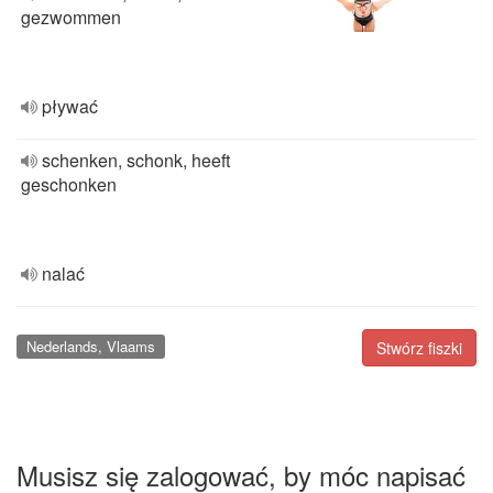
gezwommen
pływać
schenken, schonk, heeft
geschonken
nalać
Nederlands, Vlaams
Stwórz fiszki
Musisz się zalogować, by móc napisać