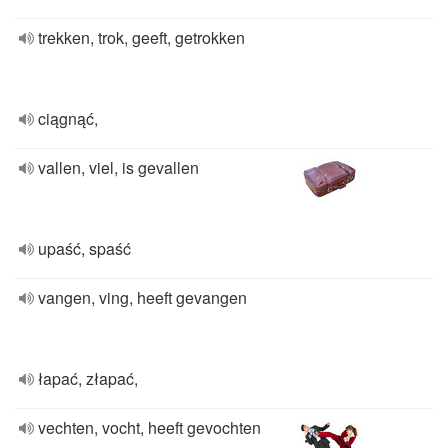
trekken, trok, geeft, getrokken
ciągnąć,
vallen, viel, is gevallen
upaść, spaść
vangen, ving, heeft gevangen
łapać, złapać,
vechten, vocht, heeft gevochten