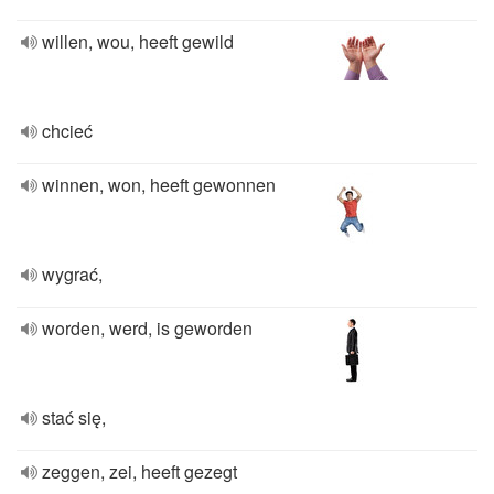
willen, wou, heeft gewild
chcieć
winnen, won, heeft gewonnen
wygrać,
worden, werd, is geworden
stać się,
zeggen, zei, heeft gezegt