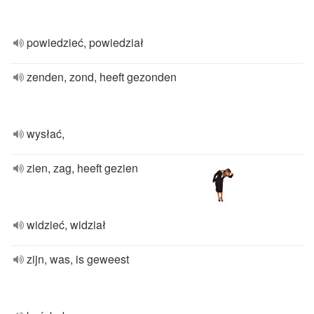
powiedzieć, powiedział
zenden, zond, heeft gezonden
wysłać,
zien, zag, heeft gezien
widzieć, widział
zijn, was, is geweest