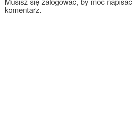
Musisz się zalogować, by móc napisać
komentarz.