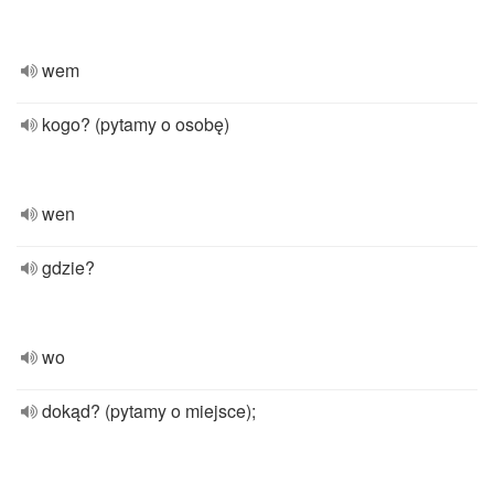
wem
kogo? (pytamy o osobę)
wen
gdzie?
wo
dokąd? (pytamy o miejsce);