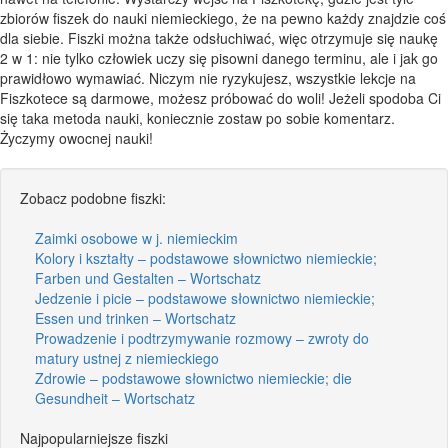
zbiorów fiszek do nauki niemieckiego, że na pewno każdy znajdzie coś
dla siebie. Fiszki można także odsłuchiwać, więc otrzymuje się naukę
2 w 1: nie tylko człowiek uczy się pisowni danego terminu, ale i jak go
prawidłowo wymawiać. Niczym nie ryzykujesz, wszystkie lekcje na
Fiszkotece są darmowe, możesz próbować do woli! Jeżeli spodoba Ci
się taka metoda nauki, koniecznie zostaw po sobie komentarz.
Życzymy owocnej nauki!
Zobacz podobne fiszki:
Zaimki osobowe w j. niemieckim
Kolory i kształty – podstawowe słownictwo niemieckie;
Farben und Gestalten – Wortschatz
Jedzenie i picie – podstawowe słownictwo niemieckie;
Essen und trinken – Wortschatz
Prowadzenie i podtrzymywanie rozmowy – zwroty do
matury ustnej z niemieckiego
Zdrowie – podstawowe słownictwo niemieckie; die
Gesundheit – Wortschatz
Najpopularniejsze fiszki