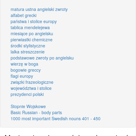
matura ustna angielski zwroty
alfabet grecki
państwa i stolice europy
tablica mendelejewa
miesiące po angielsku
pierwiastki chemiczne
środki stylistyczne
lalka streszczenie
podstawowe zwroty po angielsku
wierzę w boga
bogowie greccy
flagi europy
związki frazeologiczne
województwa i stolice
prezydenci polski
Stopnie Wojskowe
Basic Russian - body parts
1000 most important Swedish nouns 401 - 450