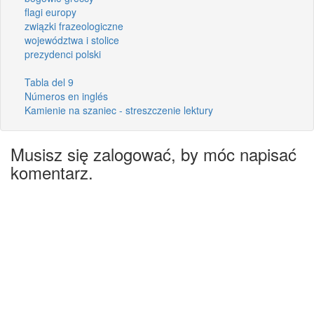
flagi europy
związki frazeologiczne
województwa i stolice
prezydenci polski
Tabla del 9
Números en inglés
Kamienie na szaniec - streszczenie lektury
Musisz się zalogować, by móc napisać
komentarz.