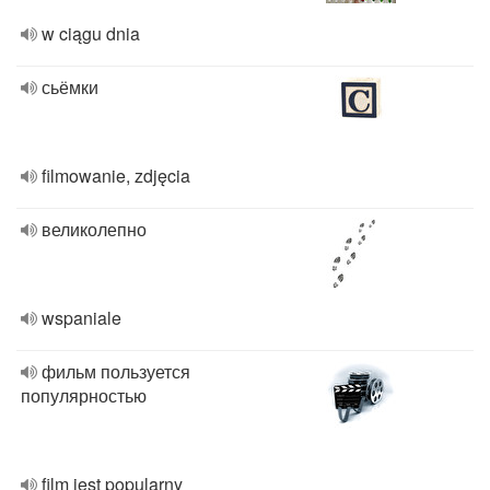
w ciągu dnia
сьёмки
filmowanie, zdjęcia
великолепно
wspaniale
фильм пользуется
популярностью
film jest popularny