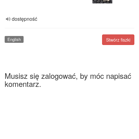
dostępność
English
Stwórz fiszki
Musisz się zalogować, by móc napisać
komentarz.