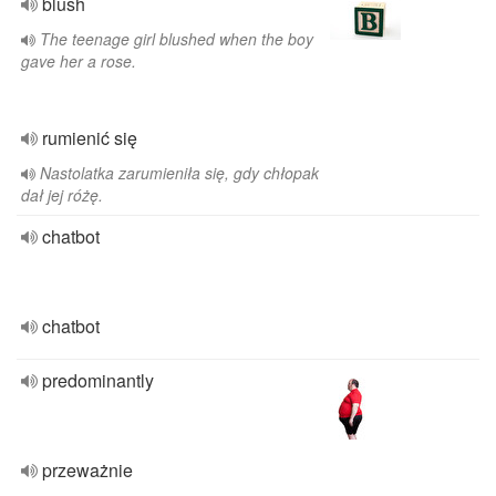
blush
The teenage girl blushed when the boy
gave her a rose.
rumienić się
Nastolatka zarumieniła się, gdy chłopak
dał jej różę.
chatbot
chatbot
predominantly
przeważnie