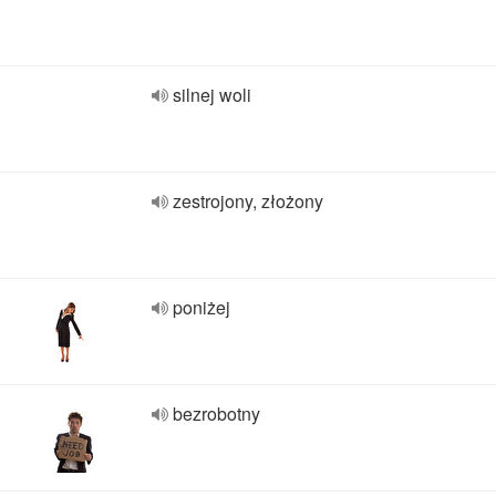
silnej woli
zestrojony, złożony
poniżej
bezrobotny