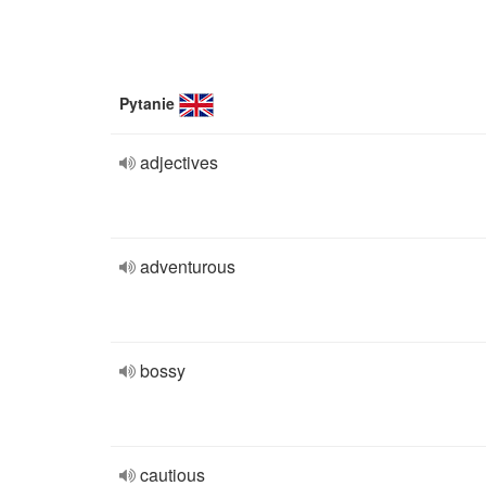
Pytanie
adjectives
adventurous
bossy
cautious