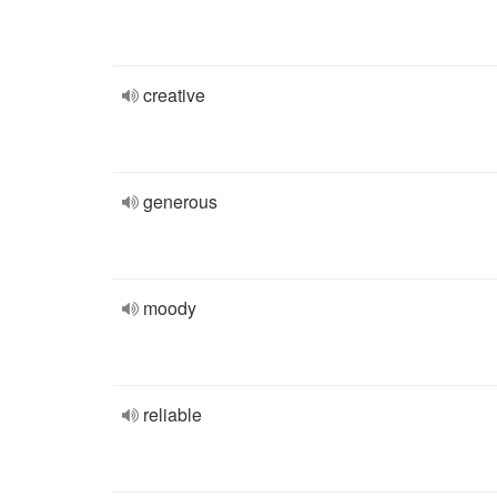
creative
generous
moody
reliable