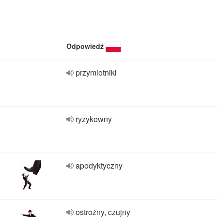
Odpowiedź
przymiotniki
ryzykowny
apodyktyczny
ostrożny, czujny