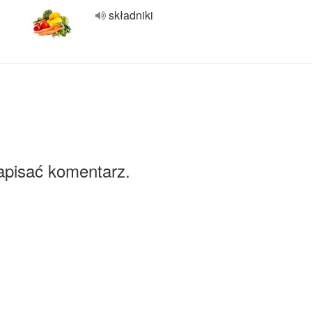
składniki
apisać komentarz.