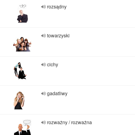
rozsądny
towarzyski
cichy
gadatliwy
rozważny / rozważna