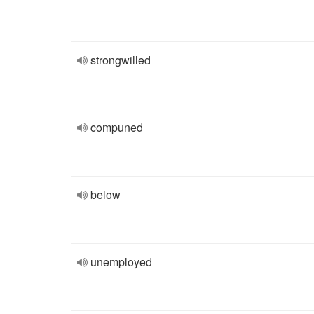
strongwilled
compuned
below
unemployed