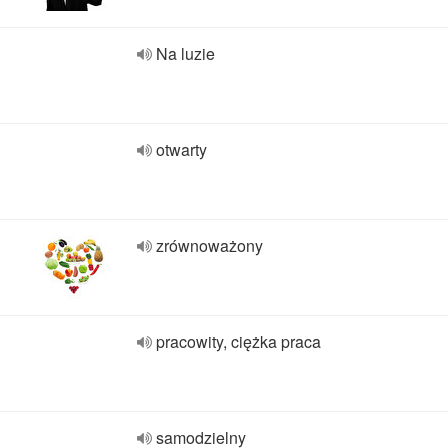
Na luzie
otwarty
zrównoważony
pracowity, ciężka praca
samodzielny