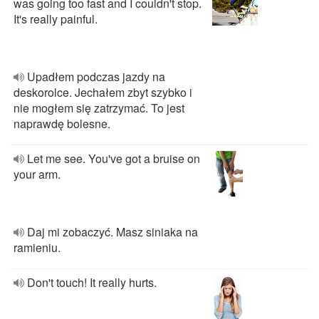
was going too fast and I couldn't stop.
It's really painful.
Upadłem podczas jazdy na
deskorolce. Jechałem zbyt szybko i
nie mogłem się zatrzymać. To jest
naprawdę bolesne.
Let me see. You've got a bruise on
your arm.
Daj mi zobaczyć. Masz siniaka na
ramieniu.
Don't touch! It really hurts.