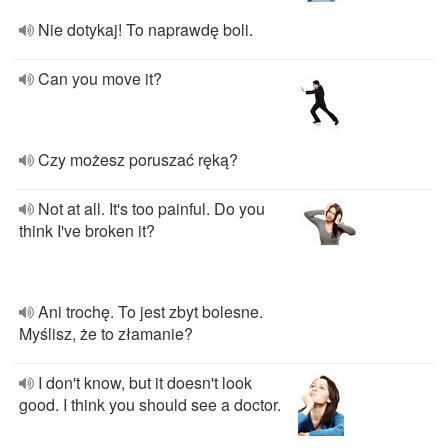
Nie dotykaj! To naprawdę boli.
Can you move it?
Czy możesz poruszać ręką?
Not at all. It's too painful. Do you
think I've broken it?
Ani trochę. To jest zbyt bolesne.
Myślisz, że to złamanie?
I don't know, but it doesn't look
good. I think you should see a doctor.