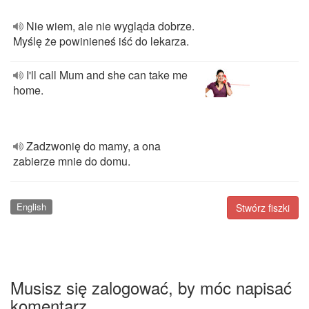
Nie wiem, ale nie wygląda dobrze.
Myślę że powinieneś iść do lekarza.
I'll call Mum and she can take me
home.
Zadzwonię do mamy, a ona
zabierze mnie do domu.
English
Stwórz fiszki
Musisz się zalogować, by móc napisać
komentarz.